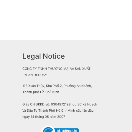
Legal Notice
CÔNG TY TNHH THƯƠNG MẠI VÀ SẢN XUẤT
LYLAN DECOSY
112 Xuân Thủy, Khu Phố 2, Phường An Khánh,
Thành phố Hồ Chí Minh
Giấy CN ĐKKD số: 0304972198 do Sở Kế Hoạch
Và Đầu Tư Thành Phố Hồ Chí Minh cấp lần đầu
ngày 14 tháng 05 năm 2007