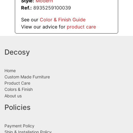
Style:
Modern
Ref.:
8935259100039
See our
Color & Finish Guide
View our advice for
product care
Decosy
Home
Custom Made Furniture
Product Care
Colors & Finish
About us
Policies
Payment Policy
Ship & Installation Policy