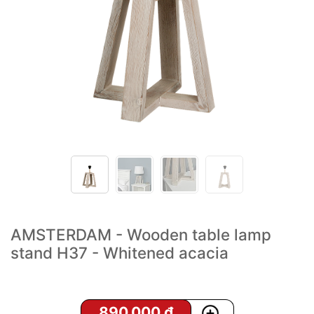
AMSTERDAM - Wooden table lamp
stand H37 - Whitened acacia
890,000
₫