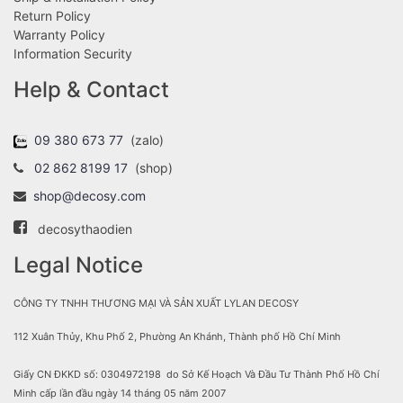
Return Policy
Warranty Policy
Information Security
Help & Contact
09 380 673 77
(zalo)
02 862 8199 17
(shop)
shop@decosy.com
decosythaodien
Legal Notice
CÔNG TY TNHH THƯƠNG MẠI VÀ SẢN XUẤT LYLAN DECOSY
112 Xuân Thủy, Khu Phố 2, Phường An Khánh, Thành phố Hồ Chí Minh
Giấy CN ĐKKD số: 0304972198 do Sở Kế Hoạch Và Đầu Tư Thành Phố Hồ Chí
Minh cấp lần đầu ngày 14 tháng 05 năm 2007