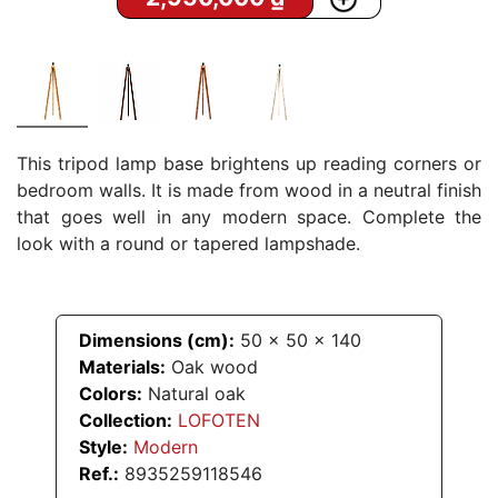
This tripod lamp base brightens up reading corners or
bedroom walls. It is made from wood in a neutral finish
that goes well in any modern space. Complete the
look with a round or tapered lampshade.
Dimensions (cm):
50
x
50
x
140
Materials:
Oak wood
Colors:
Natural oak
Collection:
LOFOTEN
Style:
Modern
Ref.:
8935259118546