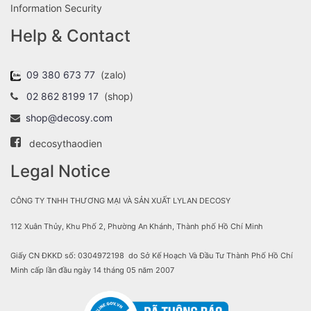
Information Security
Help & Contact
09 380 673 77
(zalo)
02 862 8199 17
(shop)
shop@decosy.com
decosythaodien
Legal Notice
CÔNG TY TNHH THƯƠNG MẠI VÀ SẢN XUẤT LYLAN DECOSY
112 Xuân Thủy, Khu Phố 2, Phường An Khánh, Thành phố Hồ Chí Minh
Giấy CN ĐKKD số: 0304972198 do Sở Kế Hoạch Và Đầu Tư Thành Phố Hồ Chí
Minh cấp lần đầu ngày 14 tháng 05 năm 2007