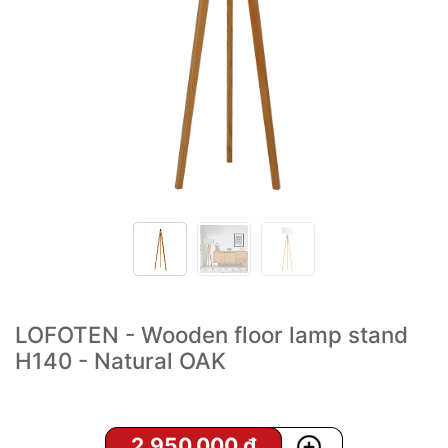
LOFOTEN - Wooden floor lamp stand
H140 - Natural OAK
2,950,000
₫